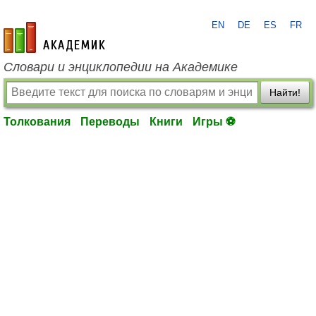
EN
DE
ES
FR
academic.ru
Словари и энциклопедии на Академике
Найти!
Толкования
Переводы
Книги
Игры ⚽