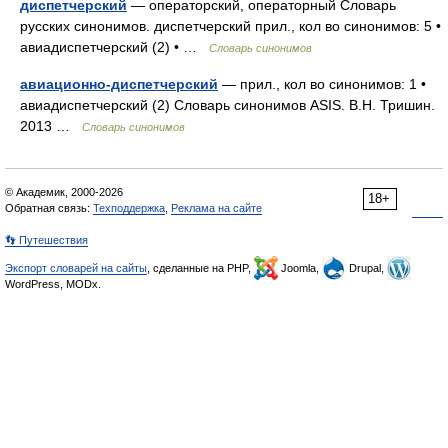
диспетчерский
— операторский, операторный Словарь
русских синонимов. диспетчерский прил., кол во синонимов: 5 •
авиадиспетчерский (2) • …
Словарь синонимов
авиационно-диспетчерский
— прил., кол во синонимов: 1 •
авиадиспетчерский (2) Словарь синонимов ASIS. В.Н. Тришин.
2013 …
Словарь синонимов
© Академик, 2000-2026
18+
Обратная связь:
Техподдержка
,
Реклама на сайте
👣 Путешествия
Экспорт словарей на сайты
, сделанные на PHP,
Joomla,
Drupal,
WordPress, MODx.