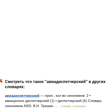
Смотреть что такое "авиадиспетчерский" в других
словарях:
авиадиспетчерский
— прил., кол во синонимов: 2 •
авиационно диспетчерский (1) • диспетчерский (5) Словарь
синонимов ASIS. В.Н. Тришин …
Словарь синонимов