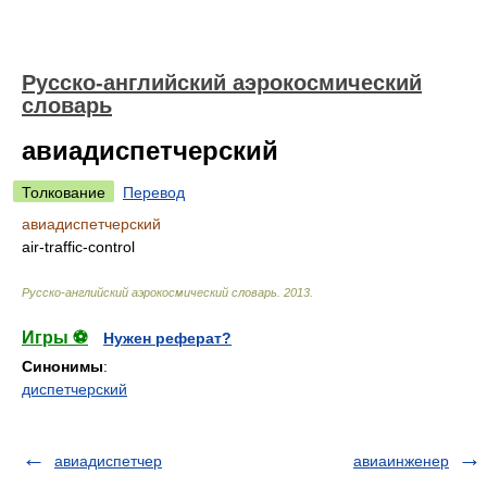
Русско-английский аэрокосмический
словарь
авиадиспетчерский
Толкование
Перевод
авиадиспетчерский
air-traffic-control
Русско-английский аэрокосмический словарь
.
2013
.
Игры ⚽
Нужен реферат?
Синонимы
:
диспетчерский
авиадиспетчер
авиаинженер